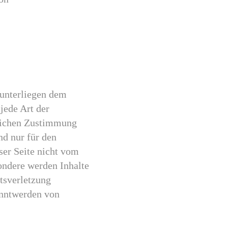
 unterliegen dem
jede Art der
tlichen Zustimmung
nd nur für den
ser Seite nicht vom
sondere werden Inhalte
htsverletzung
anntwerden von