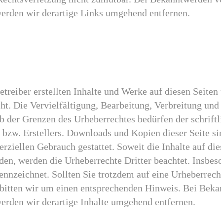
erden wir derartige Links umgehend entfernen.
etreiber erstellten Inhalte und Werke auf diesen Seiten
t. Die Vervielfältigung, Bearbeitung, Verbreitung und 
b der Grenzen des Urheberrechtes bedürfen der schrif
 bzw. Erstellers. Downloads und Kopien dieser Seite si
rziellen Gebrauch gestattet. Soweit die Inhalte auf die
rden, werden die Urheberrechte Dritter beachtet. Insbe
kennzeichnet. Sollten Sie trotzdem auf eine Urheberrec
bitten wir um einen entsprechenden Hinweis. Bei Bek
erden wir derartige Inhalte umgehend entfernen.