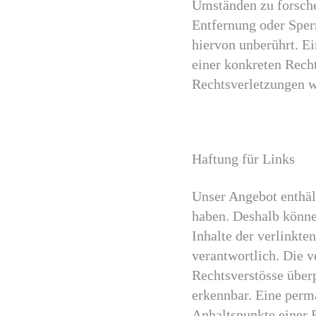
Umständen zu forschen
Entfernung oder Sper
hiervon unberührt. Ei
einer konkreten Rech
Rechtsverletzungen w
Haftung für Links
Unser Angebot enthält
haben. Deshalb könne
Inhalte der verlinkten
verantwortlich. Die 
Rechtsverstösse über
erkennbar. Eine perma
Anhaltspunkte einer 