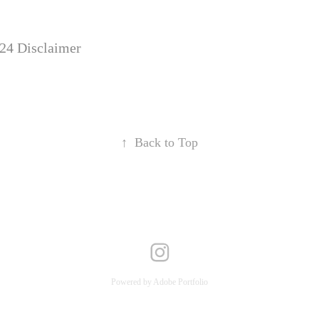
24 Disclaimer
↑
Back to Top
Powered by
Adobe Portfolio