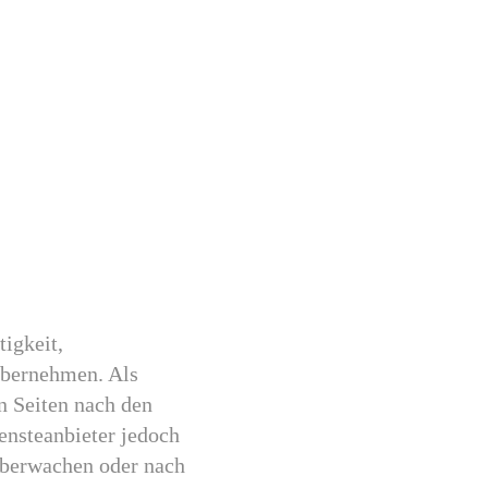
tigkeit,
 übernehmen. Als
n Seiten nach den
ensteanbieter jedoch
 überwachen oder nach