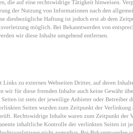
, die auf eine rechtswidrige Tätigkeit hinweisen. Ver
rung der Nutzung von Informationen nach den allgeme
ne diesbezügliche Haftung ist jedoch erst ab dem Zeit
tsverletzung möglich. Bei Bekanntwerden von entspre
erden wir diese Inhalte umgehend entfernen.
 Links zu externen Webseiten Dritter, auf deren Inhalt
n wir für diese fremden Inhalte auch keine Gewähr üb
 Seiten ist stets der jeweilige Anbieter oder Betreiber d
verlinkten Seiten wurden zum Zeitpunkt der Verlinkung
prüft. Rechtswidrige Inhalte waren zum Zeitpunkt der V
nente inhaltliche Kontrolle der verlinkten Seiten ist 
Rechtsverletzung nicht zumutbar. Bei Bekanntwerden v