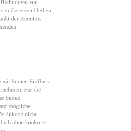
pflichtungen zur
inen Gesetzen bleiben
punkt der Kenntnis
chenden
e wir keinen Einfluss
ernehmen. Für die
er Seiten
 auf mögliche
erlinkung nicht
jedoch ohne konkrete
on