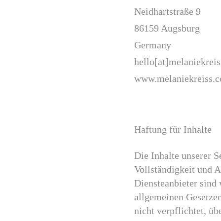
Neidhartstraße 9
86159 Augsburg
Germany
hello[at]melaniekrei
www.melaniekreiss.
Haftung für Inhalte
Die Inhalte unserer Se
Vollständigkeit und 
Diensteanbieter sind
allgemeinen Gesetzen
nicht verpflichtet, ü