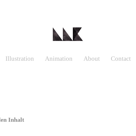
Illustration
Animation
About
Contact
den Inhalt