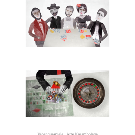
Vabanquespiele | Arte Karambolage